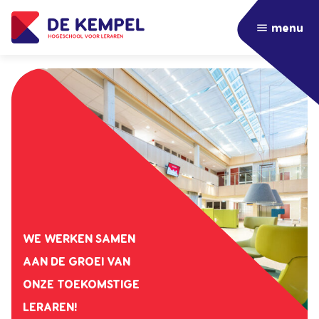
menu
WE WERKEN SAMEN
AAN DE GROEI VAN
ONZE TOEKOMSTIGE
LERAREN!