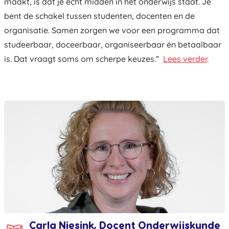
maakt, is dat je echt midden in het onderwijs staat. Je
bent de schakel tussen studenten, docenten en de
organisatie. Samen zorgen we voor een programma dat
studeerbaar, doceerbaar, organiseerbaar én betaalbaar
is. Dat vraagt soms om scherpe keuzes.”
Lees verder
.
Carla Niesink, Docent Onderwijskunde