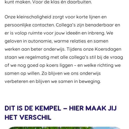
kunt maken. Voor de klas én daarbuiten.
Onze kleinschaligheid zorgt voor korte lijnen en
persoonlijke contacten. Collega’s zijn benaderbaar en
er is volop ruimte voor jouw ideeën en inbreng. We
geloven in autonomie, warme relaties en samen
werken aan beter onderwijs. Tijdens onze Koersdagen
staan we regelmatig met alle collega’s stil bij de vraag
of we nog goed op koers liggen – en welke richting we
samen op willen. Zo blijven we ons onderwijs
verbeteren en blijven we samen in beweging.
DIT IS DE KEMPEL – HIER MAAK JIJ
HET VERSCHIL