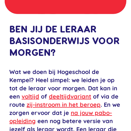
BEN JIJ DE LERAAR
BASISONDERWIJS VOOR
MORGEN?
Wat we doen bij Hogeschool de
Kempel? Heel simpel: we leiden je op
tot de leraar voor morgen. Dat kan in
een
voltijd
of
deeltijdvariant
of via de
route
zij-instroom in het beroep
. En we
zorgen ervoor dat je
na jouw pabo-
opleiding
een nog betere versie van
jezelf als leraar wordt. Een leraar die