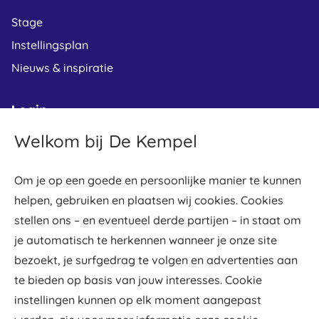
Stage
Instellingsplan
Nieuws & inspiratie
Login
Welkom bij De Kempel
Leerplein
Osiris student
Om je op een goede en persoonlijke manier te kunnen
Osiris docent
helpen, gebruiken en plaatsen wij cookies. Cookies
Gradework
stellen ons – en eventueel derde partijen – in staat om
Webmail
je automatisch te herkennen wanneer je onze site
bezoekt, je surfgedrag te volgen en advertenties aan
De Kempel werkt samen met
te bieden op basis van jouw interesses. Cookie
instellingen kunnen op elk moment aangepast