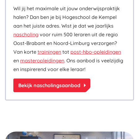
Wil jij het maximale uit jouw onderwijspraktijk
halen? Dan ben je bij Hogeschool de Kempel
aan het juiste adres. Wist je dat we jaarlijks
nascholing
voor ruim 500 leraren uit de regio
Oost-Brabant en Noord-Limburg verzorgen?
Van korte
trainingen
tot
post-hbo-opleidingen
en
masteropleidingen
. Ons aanbod is veelzijdig
en inspirerend voor elke leraar!
arrow_right
Bekijk nascholingsaanbod