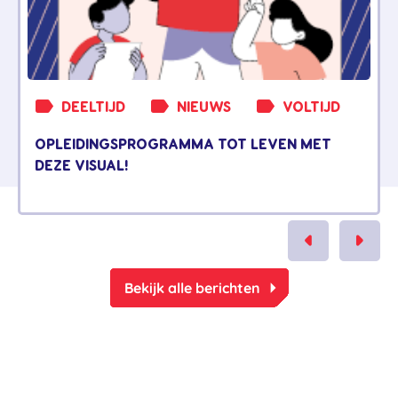
DEELTIJD
NIEUWS
VOLTIJD
OPLEIDINGSPROGRAMMA TOT LEVEN MET
DEZE VISUAL!
arrow_right
Bekijk alle berichten