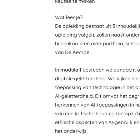
keuzes te maken.
Wat leer je?
De opleiding bestaat uit 3 inhoudel
opleiding volgen, zullen naast ond
bijeenkomsten over portfolio, schoo
van De Kempel.
In
module 1
besteden we aandacht a
digitale geletterdheid. We kijken naa
toepassing van technologie in het o
AI-geletterdheid. Dit omvat het begr
herkennen van AI-toepassingen in he
van een kritische houding ten opzi
ethische aspecten van AI-gebruik en
het onderwijs.