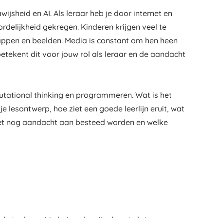
ijsheid en AI. Als leraar heb je door internet en
delijkheid gekregen. Kinderen krijgen veel te
ppen en beelden. Media is constant om hen heen
etekent dit voor jouw rol als leraar en de aandacht
tational thinking en programmeren. Wat is het
je lesontwerp, hoe ziet een goede leerlijn eruit, wat
oet nog aandacht aan besteed worden en welke