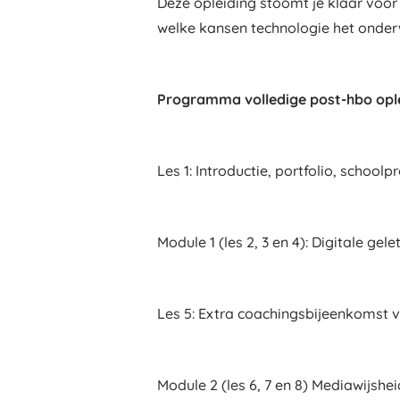
Deze opleiding stoomt je klaar voor
welke kansen technologie het onderw
Programma volledige post-hbo op
Les 1: Introductie, portfolio, school
Module 1 (les 2, 3 en 4): Digitale gel
Les 5: Extra coachingsbijeenkomst 
Module 2 (les 6, 7 en 8) Mediawijshei