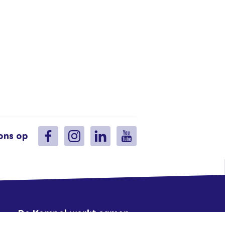
ons op
De Kempel werkt samen