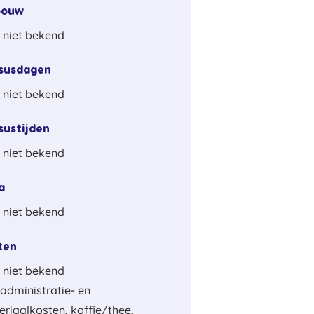
bouw
 niet bekend
susdagen
 niet bekend
sustijden
 niet bekend
a
 niet bekend
ten
 niet bekend
. administratie- en
riaalkosten, koffie/thee,