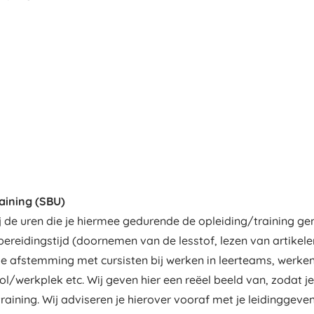
aining (SBU)
 de uren die je hiermee gedurende de opleiding/training gem
orbereidingstijd (doornemen van de lesstof, lezen van artike
se afstemming met cursisten bij werken in leerteams, werke
ol/werkplek etc. Wij geven hier een reëel beeld van, zodat j
raining. Wij adviseren je hierover vooraf met je leidinggeve