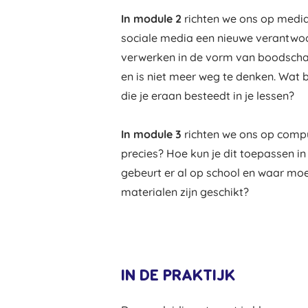
In module 2
richten we ons op mediaw
sociale media een nieuwe verantwoor
verwerken in de vorm van boodscha
en is niet meer weg te denken. Wat b
die je eraan besteedt in je lessen?
In module 3
richten we ons op compu
precies? Hoe kun je dit toepassen in 
gebeurt er al op school en waar m
materialen zijn geschikt?
IN DE PRAKTIJK