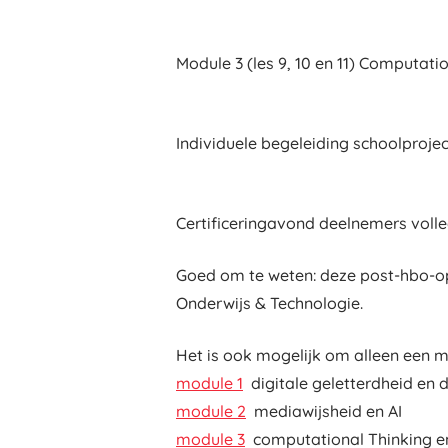
Module 3 (les 9, 10 en 11) Computa
Individuele begeleiding schoolproje
Certificeringavond deelnemers voll
Goed om te weten: deze post-hbo-op
Onderwijs & Technologie.
Het is ook mogelijk om alleen een m
module 1
digitale geletterdheid en d
module 2
mediawijsheid en AI
module 3
computational Thinking 