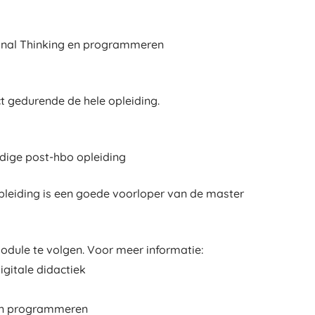
tional Thinking en programmeren
ct gedurende de hele opleiding.
edige post-hbo opleiding
leiding is een goede voorloper van de master
odule te volgen. Voor meer informatie:
igitale didactiek
en programmeren