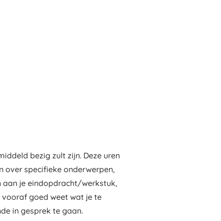
iddeld bezig zult zijn. Deze uren
len over specifieke onderwerpen,
n aan je eindopdracht/werkstuk,
e vooraf goed weet wat je te
nde in gesprek te gaan.