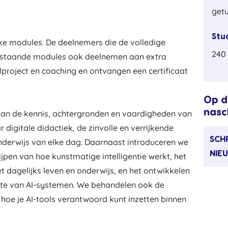
getu
Stu
ijke modules. De deelnemers die de volledige
240 
erstaande modules ook deelnemen aan extra
lproject en coaching en ontvangen een certificaat
Op d
nasc
an de kennis, achtergronden en vaardigheden van
r digitale didactiek, de zinvolle en verrijkende
SCHR
nderwijs van elke dag. Daarnaast introduceren we
NIE
ijpen van hoe kunstmatige intelligentie werkt, het
t dagelijks leven en onderwijs, en het ontwikkelen
chte van AI-systemen. We behandelen ook de
 hoe je AI-tools verantwoord kunt inzetten binnen