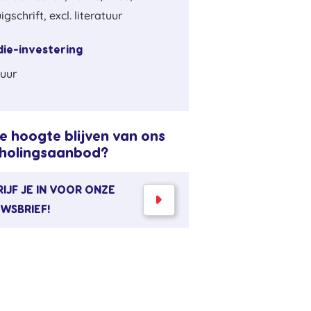
igschrift, excl. literatuur
die-investering
uur
e hoogte blijven van ons
holingsaanbod?
IJF JE IN VOOR ONZE
UWSBRIEF!