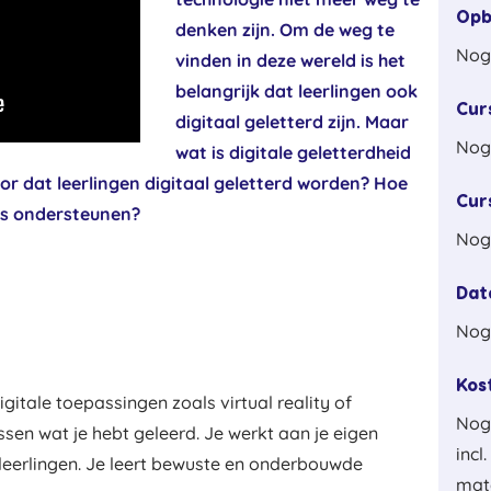
Op
denken zijn. Om de weg te
Nog
vinden in deze wereld is het
belangrijk dat leerlingen ook
Cur
digitaal geletterd zijn. Maar
Nog
wat is digitale geletterdheid
or dat leerlingen digitaal geletterd worden? Hoe
Cur
ijs ondersteunen?
Nog
Dat
Nog
Kos
gitale toepassingen zoals virtual reality of
Nog
passen wat je hebt geleerd. Je werkt aan je eigen
incl
 leerlingen. Je leert bewuste en onderbouwde
mate