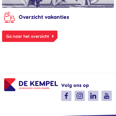
Overzicht vakanties
arrow_right
Ga naar het overzicht
Volg ons op