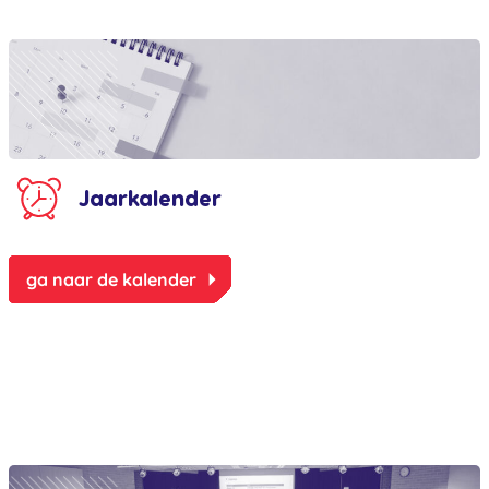
Jaarkalender
arrow_right
ga naar de kalender