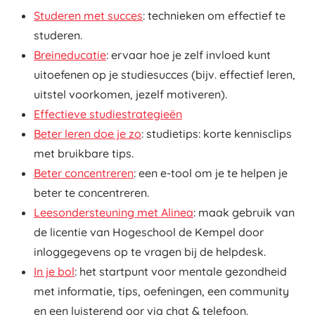
Studeren met succes
: technieken om effectief te
studeren.
Breineducatie
: ervaar hoe je zelf invloed kunt
uitoefenen op je studiesucces (bijv. effectief leren,
uitstel voorkomen, jezelf motiveren).
Effectieve studiestrategieën
Beter leren doe je zo
: studietips: korte kennisclips
met bruikbare tips.
Beter concentreren
: een e-tool om je te helpen je
beter te concentreren.
Leesondersteuning met Alinea
: maak gebruik van
de licentie van Hogeschool de Kempel door
inloggegevens op te vragen bij de helpdesk.
In je bol
: het startpunt voor mentale gezondheid
met informatie, tips, oefeningen, een community
en een luisterend oor via chat & telefoon.