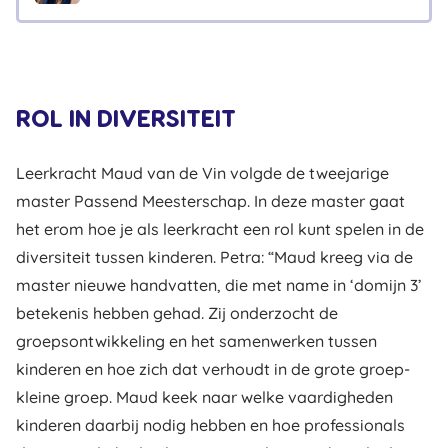
ROL IN DIVERSITEIT
Leerkracht Maud van de Vin volgde de tweejarige
master Passend Meesterschap. In deze master gaat
het erom hoe je als leerkracht een rol kunt spelen in de
diversiteit tussen kinderen. Petra: “Maud kreeg via de
master nieuwe handvatten, die met name in ‘domijn 3’
betekenis hebben gehad. Zij onderzocht de
groepsontwikkeling en het samenwerken tussen
kinderen en hoe zich dat verhoudt in de grote groep-
kleine groep. Maud keek naar welke vaardigheden
kinderen daarbij nodig hebben en hoe professionals