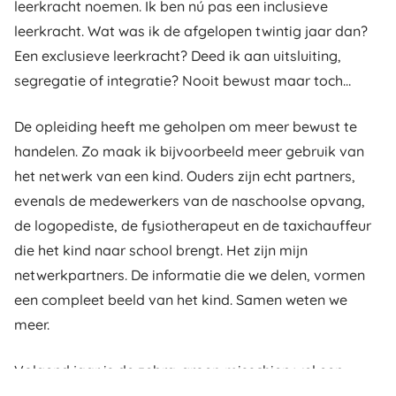
leerkracht noemen. Ik ben nú pas een inclusieve
leerkracht. Wat was ik de afgelopen twintig jaar dan?
Een exclusieve leerkracht? Deed ik aan uitsluiting,
segregatie of integratie? Nooit bewust maar toch…
De opleiding heeft me geholpen om meer bewust te
handelen. Zo maak ik bijvoorbeeld meer gebruik van
het netwerk van een kind. Ouders zijn echt partners,
evenals de medewerkers van de naschoolse opvang,
de logopediste, de fysiotherapeut en de taxichauffeur
die het kind naar school brengt. Het zijn mijn
netwerkpartners. De informatie die we delen, vormen
een compleet beeld van het kind. Samen weten we
meer.
Volgend jaar is de zebra-groep misschien wel een
groep met alleen maar tienerjongens met een