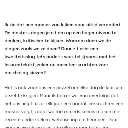
Ik zie dat hun manier van kijken voor altijd verandert.
De masters dagen je uit om op een hoger niveau te
denken, kritischer te kijken. Waarom doen we de
dingen zoals we ze doen? Daar zit echt een
kwaliteitsslag. Iets anders: worstel jij soms met het
lerarentekort, zeker nu meer leerkrachten voor
nascholing kiezen?
Het is ook voor ons een puzzel om elke dag de klassen
bezet te krijgen. Maar ik ben er wel van overtuigd dat
het ons helpt als er elk jaar een aantal leerkrachten een
master volgt, zodat we toch steeds kennis maken met
recente onderzoeken, wetenschap en theorieën. Daar
worden we als organisatie alleen maar beter van.