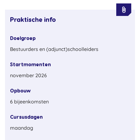
attachment
Praktische info
Doelgroep
Bestuurders en (adjunct)schoolleiders
Startmomenten
november 2026
Opbouw
6 bijeenkomsten
Cursusdagen
maandag