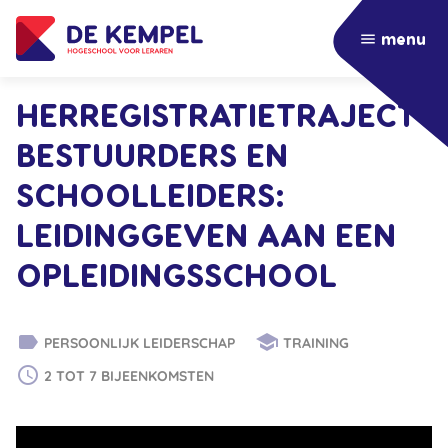
menu
HERREGISTRATIETRAJECT
BESTUURDERS EN
SCHOOLLEIDERS:
LEIDINGGEVEN AAN EEN
OPLEIDINGSSCHOOL
label
school
PERSOONLIJK LEIDERSCHAP
TRAINING
schedule
2 TOT 7 BIJEENKOMSTEN