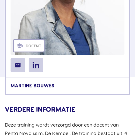
school
DOCENT
email
MARTINE BOUWES
VERDERE INFORMATIE
Deze training wordt verzorgd door een docent van
Penta Nova i.s.m. De Kempel. De training bestaat uit: 4