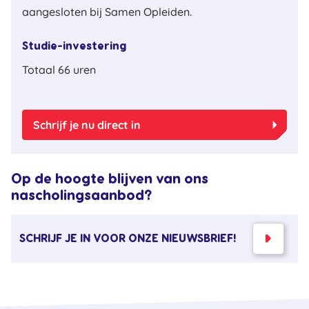
aangesloten bij Samen Opleiden.
Studie-investering
Totaal 66 uren
arrow_right
Schrijf je nu direct in
Op de hoogte blijven van ons
nascholingsaanbod?
SCHRIJF JE IN VOOR ONZE NIEUWSBRIEF!