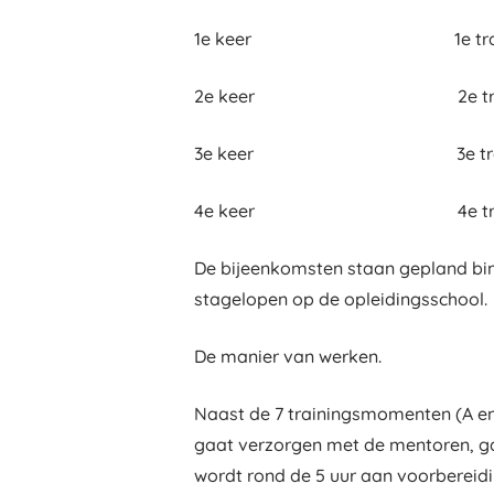
1e keer 1e trai
2e keer 2e trai
3e keer 3e training 3
4e keer 4e trai
De bijeenkomsten staan gepland bin
stagelopen op de opleidingsschool.
De manier van werken.
Naast de 7 trainingsmomenten (A en 
gaat verzorgen met de mentoren, gaa
wordt rond de 5 uur aan voorbereid