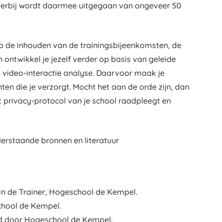
 erbij wordt daarmee uitgegaan van ongeveer 50
 op de inhouden van de trainingsbijeenkomsten, de
n ontwikkel je jezelf verder op basis van geleide
n video-interactie analyse. Daarvoor maak je
n die je verzorgt. Mocht het aan de orde zijn, dan
et privacy-protocol van je school raadpleegt en
erstaande bronnen en literatuur
in de Trainer, Hogeschool de Kempel.
chool de Kempel.
ld door Hogeschool de Kempel.