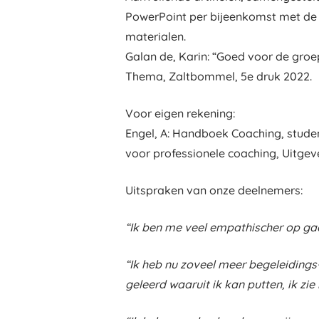
PowerPoint per bijeenkomst met de 
materialen.
Galan de, Karin: “Goed voor de groep
Thema, Zaltbommel, 5e druk 2022.
Voor eigen rekening:
Engel, A: Handboek Coaching, studen
voor professionele coaching, Uitgev
Uitspraken van onze deelnemers:
“Ik ben me veel empathischer op gaan
“Ik heb nu zoveel meer begeleiding
geleerd waaruit ik kan putten, ik zie