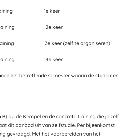
ning 1e keer
ning 2e keer
e keer (zelf te organiseren)
ning 4e keer
nen het betreffende semester waarin de studenten
B) op de Kempel en de concrete training die je zelf
t dit aanbod uit van zelfstudie. Per bijeenkomst
ing gevraagd. Met het voorbereiden van het