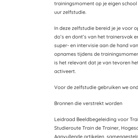
trainingsmoment op je eigen school
uur zelfstudie.
In deze zelfstudie bereid je je voor
do’s en dont’s van het trainersvak e
super- en intervisie aan de hand va
opnames tijdens de trainingsmomente
is het relevant dat je van tevoren h
activeert.
Voor de zelfstudie gebruiken we ond
Bronnen die verstrekt worden
Leidraad Beeldbegeleiding voor Tra
Studieroute Train de Trainer, Hoges
Aanvullende artikelen, samengeste