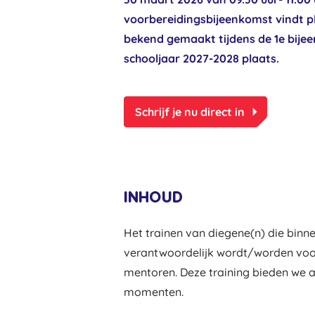
voorbereidingsbijeenkomst vindt 
bekend gemaakt tijdens de 1e bijee
schooljaar 2027-2028 plaats.
arrow_right
Schrijf je nu direct in
INHOUD
Het trainen van diegene(n) die bin
verantwoordelijk wordt/worden voor
mentoren. Deze training bieden we 
momenten.