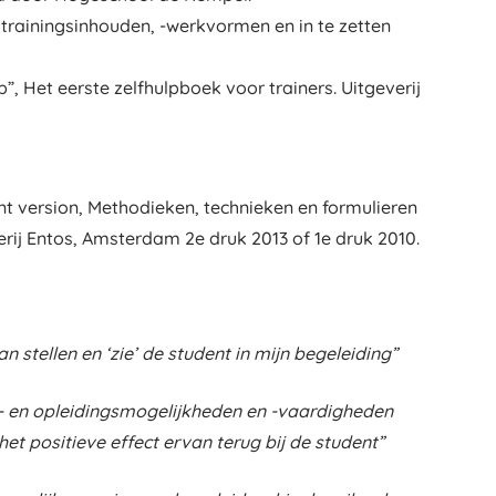
trainingsinhouden, -werkvormen en in te zetten
”, Het eerste zelfhulpboek voor trainers. Uitgeverij
t version, Methodieken, technieken en formulieren
erij Entos, Amsterdam 2e druk 2013 of 1e druk 2010.
 stellen en ‘zie’ de student in mijn begeleiding”
s- en opleidingsmogelijkheden en -vaardigheden
 het positieve effect ervan terug bij de student”