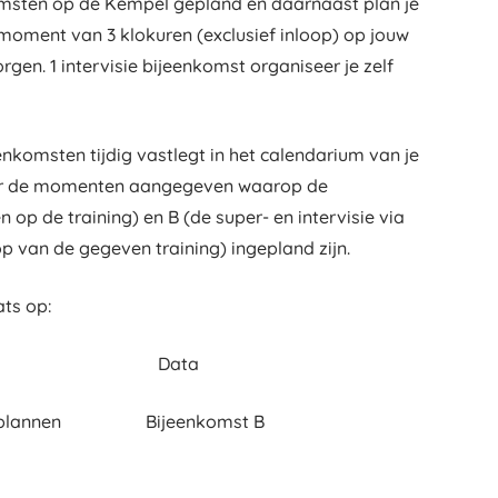
komsten op de Kempel gepland en daarnaast plan je
moment van 3 klokuren (exclusief inloop) op jouw
orgen. 1 intervisie bijeenkomst organiseer je zelf
enkomsten tijdig vastlegt in het calendarium van je
der de momenten aangegeven waarop de
op de training) en B (de super- en intervisie via
p van de gegeven training) ingepland zijn.
ts op:
f Data
lannen Bijeenkomst B