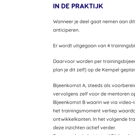
IN DE PRAKTIJK
Wanneer je deel gaat nemen aan di
anticiperen.
Er wordt uitgegaan van 4 trainings
Daarvoor worden per trainingsbijeen
plan je dit zelf) op de Kempel gepla
Bijeenkomst A, steeds als voorberei
vervolgens zelf voor de mentoren o
Bijeenkomst B waarin we via video-i
het trainingsmoment verliep waardoor
ontwikkelkanten. In het volgende tr
deze inzichten actief verder.