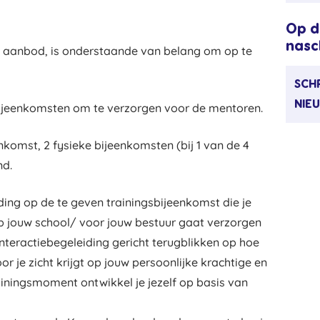
Op d
nasc
t aanbod, is onderstaande van belang om op te
SCHR
NIE
bijeenkomsten om te verzorgen voor de mentoren.
komst, 2 fysieke bijeenkomsten (bij 1 van de 4
nd.
ding op de te geven trainingsbijeenkomst die je
p jouw school/ voor jouw bestuur gaat verzorgen
nteractiebegeleiding gericht terugblikken op hoe
 je zicht krijgt op jouw persoonlijke krachtige en
ainingsmoment ontwikkel je jezelf op basis van