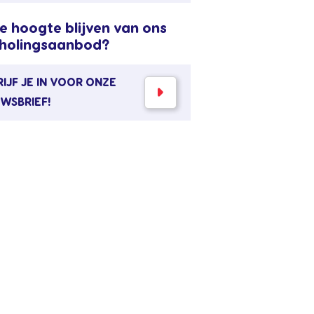
e hoogte blijven van ons
holingsaanbod?
IJF JE IN VOOR ONZE
UWSBRIEF!